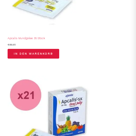
Apcalis Mundgelee 35 Stück
€
69.95
IN DEN WARENKORB