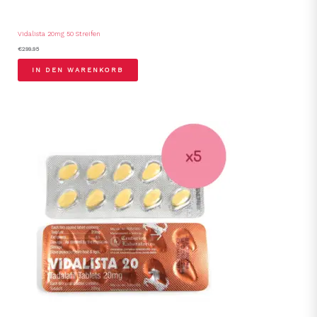
Vidalista 20mg 50 Streifen
€
299.95
IN DEN WARENKORB