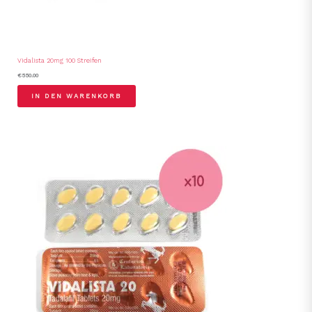
Vidalista 20mg 100 Streifen
€
550.00
IN DEN WARENKORB