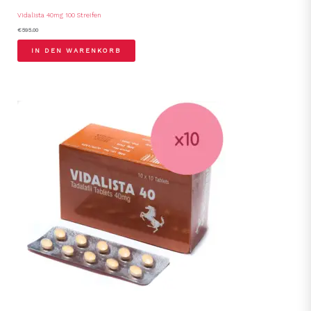
Vidalista 40mg 100 Streifen
€
595.00
IN DEN WARENKORB