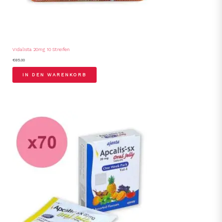
Vidalista 20mg 10 Streifen
€
85.00
IN DEN WARENKORB