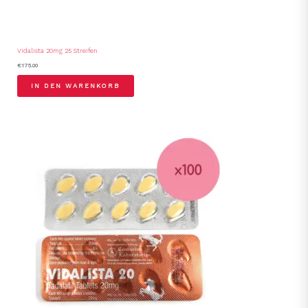
Vidalista 20mg 25 Streifen
€
175.00
IN DEN WARENKORB