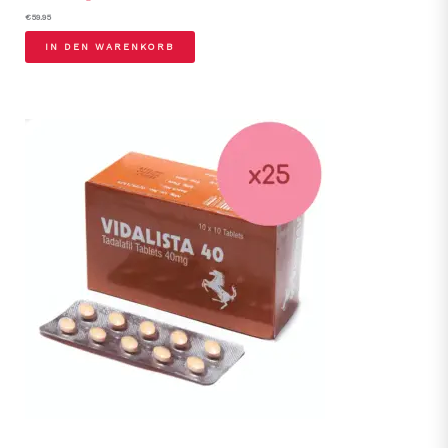
€
59.95
IN DEN WARENKORB