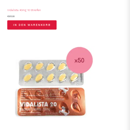
Vidalista 40mg 10 Streifen
€
95.00
IN DEN WARENKORB