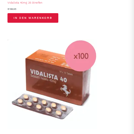
Vidalista 40mg 25 Streifen
€
199.95
IN DEN WARENKORB