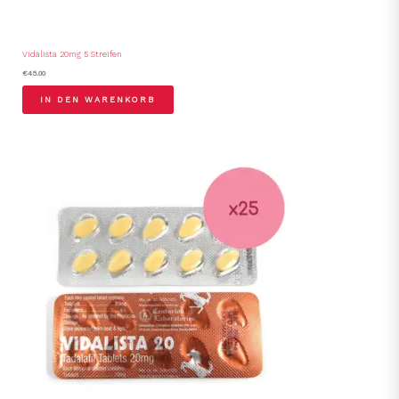
Vidalista 20mg 5 Streifen
€
45.00
IN DEN WARENKORB