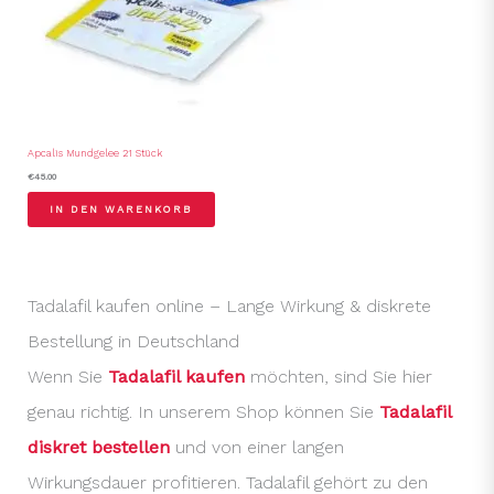
Apcalis Mundgelee 21 Stück
€
45.00
IN DEN WARENKORB
Tadalafil kaufen online – Lange Wirkung & diskrete
Bestellung in Deutschland
Wenn Sie
Tadalafil kaufen
möchten, sind Sie hier
genau richtig. In unserem Shop können Sie
Tadalafil
diskret bestellen
und von einer langen
Wirkungsdauer profitieren. Tadalafil gehört zu den