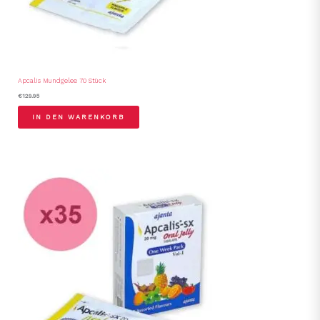
Apcalis Mundgelee 70 Stück
€
129.95
IN DEN WARENKORB