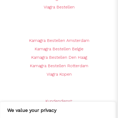
Viagra Bestellen
Kamagra Bestellen Amsterdam
Kamagra Bestellen Belgie
Kamagra Bestellen Den Haag
Kamagra Bestellen Rotterdam
Viagra Kopen
Kundendienst:
support@kamagrabestellenshop.online
We value your privacy
24 x 7 Online Support