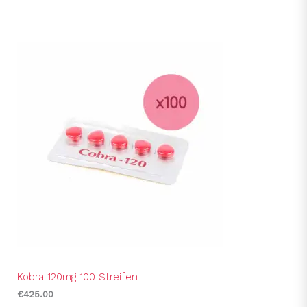
Kobra 120mg 100 Streifen
€
425.00