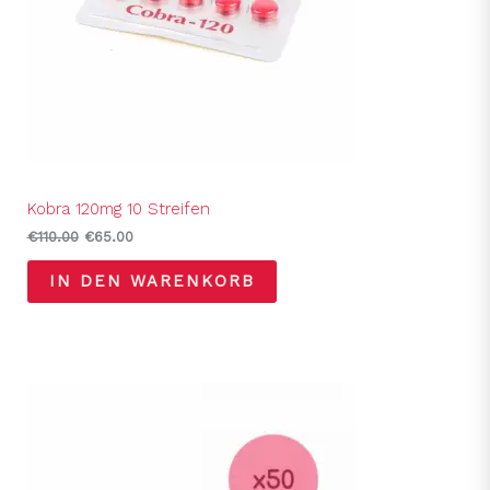
Kobra 120mg 10 Streifen
€
110.00
€
65.00
IN DEN WARENKORB