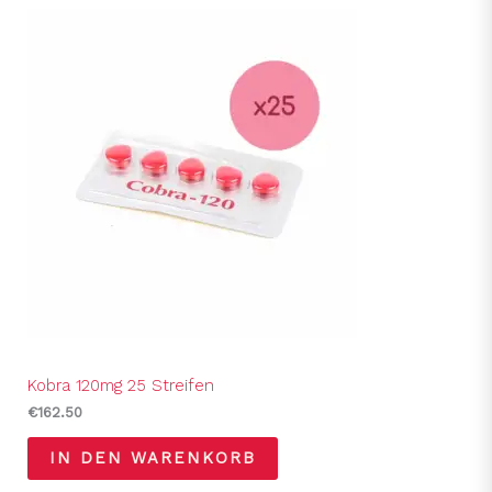
Kobra 120mg 25 Streifen
€
162.50
IN DEN WARENKORB