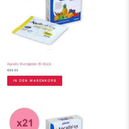
Apcalis Mundgelee 35 Stück
€
69.95
IN DEN WARENKORB