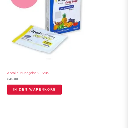
Apcalis Mundgelee 21 Stück
€
45.00
IN DEN WARENKORB