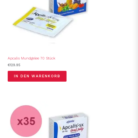
Apcalis Mundgelee 70 Stück
€
129.95
IN DEN WARENKORB