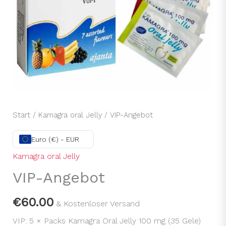
Start
/
Kamagra oral Jelly
/ VIP-Angebot
Euro (€) - EUR
Kamagra oral Jelly
VIP-Angebot
€
60.00
& Kostenloser Versand
VIP: 5 × Packs Kamagra Oral Jelly 100 mg (35 Gele)