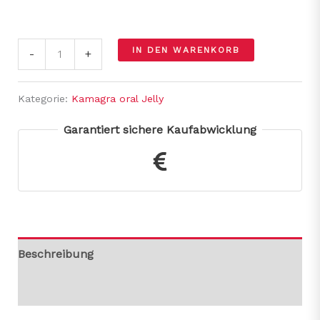
IN DEN WARENKORB
-
+
Kategorie:
Kamagra oral Jelly
Garantiert sichere Kaufabwicklung
Beschreibung
Rezensionen (0)