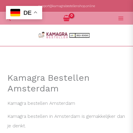
Zum
support@kamagrabestellenshop.online
DE
Inhalt
Suchen
springen
Kamagra Bestellen
Amsterdam
Kamagra bestellen Amsterdam
Kamagra bestellen in Amsterdam is gemakkelijker dan
je denkt.