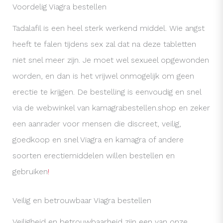
Voordelig Viagra bestellen
Tadalafil is een heel sterk werkend middel. Wie angst
heeft te falen tijdens sex zal dat na deze tabletten
niet snel meer zijn. Je moet wel sexueel opgewonden
worden, en dan is het vrijwel onmogelijk om geen
erectie te krijgen. De bestelling is eenvoudig en snel
via de webwinkel van kamagrabestellen.shop en zeker
een aanrader voor mensen die discreet, veilig,
goedkoop en snel Viagra en kamagra of andere
soorten erectiemiddelen willen bestellen en
gebruiken
!
Veilig en betrouwbaar Viagra bestellen
Veiligheid en betrouwbaarheid zijn een van onze