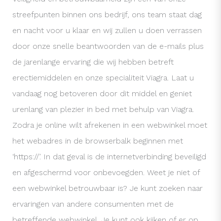
streefpunten binnen ons bedrijf, ons team staat dag
en nacht voor u klaar en wij zullen u doen verrassen
door onze snelle beantwoorden van de e-mails plus
de jarenlange ervaring die wij hebben betreft
erectiemiddelen en onze specialiteit Viagra. Laat u
vandaag nog betoveren door dit middel en geniet
urenlang van plezier in bed met behulp van Viagra.
Zodra je online wilt afrekenen in een webwinkel moet
het webadres in de browserbalk beginnen met
‘https://’. In dat geval is de internetverbinding beveiligd
en afgeschermd voor onbevoegden. Weet je niet of
een webwinkel betrouwbaar is? Je kunt zoeken naar
ervaringen van andere consumenten met de
betreffende webwinkel. Je kunt ook kijken of er op