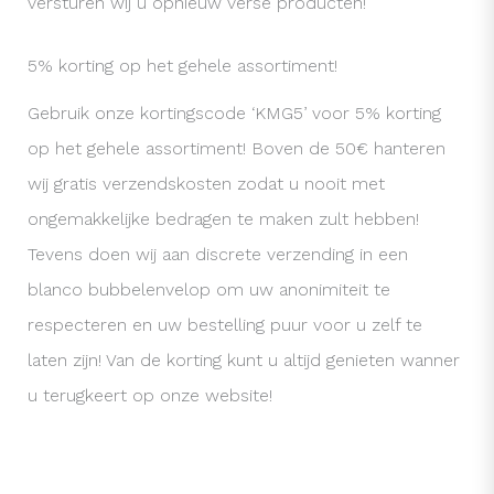
versturen wij u opnieuw verse producten!
5% korting op het gehele assortiment!
Gebruik onze kortingscode ‘KMG5’ voor 5% korting
op het gehele assortiment! Boven de 50€ hanteren
wij gratis verzendskosten zodat u nooit met
ongemakkelijke bedragen te maken zult hebben!
Tevens doen wij aan discrete verzending in een
blanco bubbelenvelop om uw anonimiteit te
respecteren en uw bestelling puur voor u zelf te
laten zijn! Van de korting kunt u altijd genieten wanner
u terugkeert op onze website!