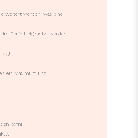
e erweitert werden, was eine
n im Penis freigesetzt werden.
orgt!
nden ein Maximum und
aden kann!
kte.