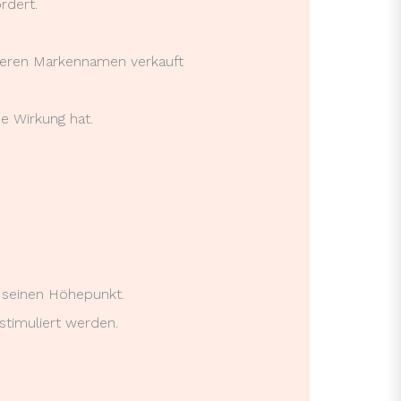
rdert.
anderen Markennamen verkauft
he Wirkung hat.
 seinen Höhepunkt.
stimuliert werden.