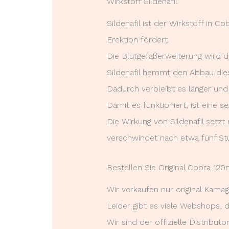
Wirkstoff Sildenafil
Sildenafil ist der Wirkstoff in 
Erektion fördert.
Die Blutgefäßerweiterung wird du
Sildenafil hemmt den Abbau dies
Dadurch verbleibt es länger und 
Damit es funktioniert, ist eine se
Die Wirkung von Sildenafil setz
verschwindet nach etwa fünf St
Bestellen Sie Original Cobra 12
Wir verkaufen nur original Kamag
Leider gibt es viele Webshops, 
Wir sind der offizielle Distribut