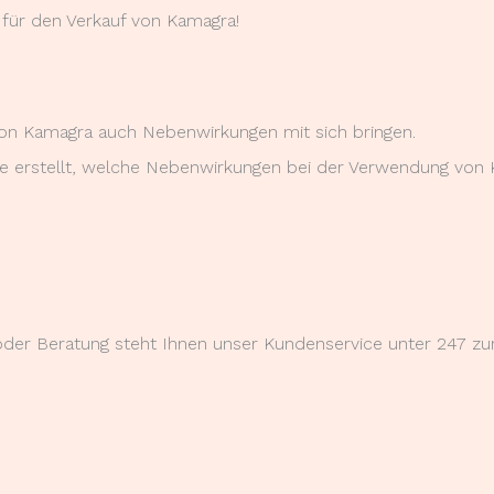
für den Verkauf von Kamagra!
on Kamagra auch Nebenwirkungen mit sich bringen.
te erstellt, welche Nebenwirkungen bei der Verwendung von 
der Beratung steht Ihnen unser Kundenservice unter 247 zur