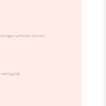
Kamagra auftreten können.
 Verfügung!