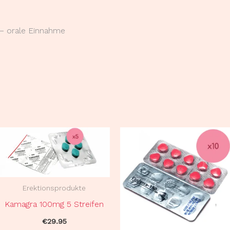
– orale Einnahme
Erektionsprodukte
Kamagra 100mg 5 Streifen
€
29.95