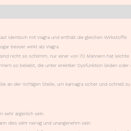
0)
ast identisch mit Viagra und enthält die gleichen Wirkstoffe.
gar besser wirkt als Viagra.
ind nicht so schlimm, nur einer von 70 Männern hat leichte
nern so beliebt, die unter erektiler Dysfunktion leiden oder
ie an der richtigen Stelle, um kamagra sicher und schnell zu 
 sehr ärgerlich sein.
kann dies sehr nervig und unangenehm sein.