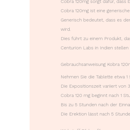
Cobra 120mg sorgt dafür, dass b
Cobra 120mg ist eine generische
Generisch bedeutet, dass es den
wird.
Dies führt zu einem Produkt, das 
Centurion Labs in Indien stelle
Gebrauchsanweisung Kobra 120
Nehmen Sie die Tablette etwa 1 S
Die Expositionszeit variiert von
Cobra 120 mg beginnt nach 1 St
Bis zu 5 Stunden nach der Einna
Die Erektion lässt nach 5 Stunde