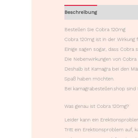
Beschreibung
Rezensionen (
Bestellen Sie Cobra 120mg
Cobra 120mg ist in der Wirkung f
Einige sagen sogar, dass Cobra so
Die Nebenwirkungen von Cobra s
Deshalb ist Kamagra bei den Män
Spaß haben möchten.
Bei kamagrabestellen.shop sind S
Was genau ist Cobra 120mg?
Leider kann ein Erektionsproblem
Tritt ein Erektionsproblem auf, 