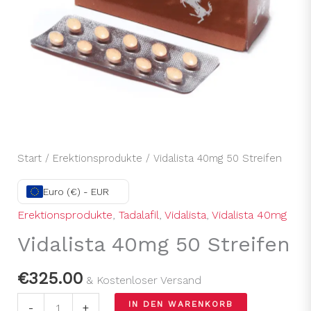
Start
/
Erektionsprodukte
/ Vidalista 40mg 50 Streifen
Euro (€) - EUR
Erektionsprodukte
,
Tadalafil
,
Vidalista
,
Vidalista 40mg
Vidalista 40mg 50 Streifen
€
325.00
& Kostenloser Versand
IN DEN WARENKORB
-
+