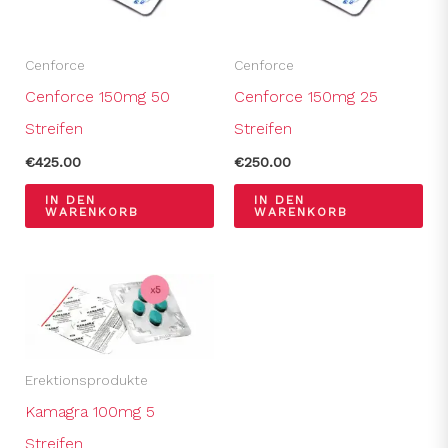
Cenforce
Cenforce
Cenforce 150mg 50
Cenforce 150mg 25
Streifen
Streifen
€
425.00
€
250.00
IN DEN
IN DEN
WARENKORB
WARENKORB
Erektionsprodukte
Kamagra 100mg 5
Streifen