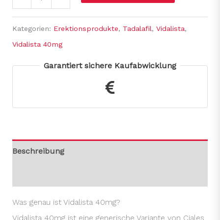
Kategorien:
Erektionsprodukte
,
Tadalafil
,
Vidalista
,
Vidalista 40mg
Garantiert sichere Kaufabwicklung
Beschreibung
Rezensionen (0)
Was genau ist Vidalista 40mg?
Vidalista 40mg ist eine generische Variante von Ciales.