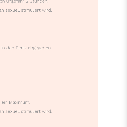
ach ungefähr 2 Stunden.
sexuell stimuliert wird.
n in den Penis abgegeben
ie ein Maximum.
sexuell stimuliert wird.