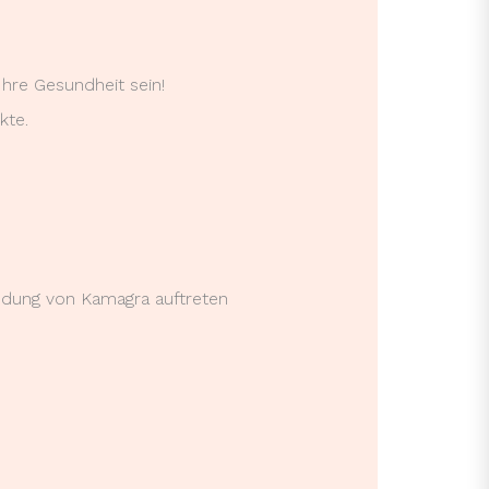
Ihre Gesundheit sein!
kte.
ndung von Kamagra auftreten