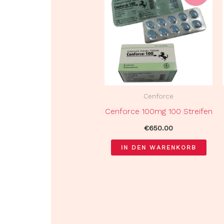
Cenforce
Cenforce 100mg 100 Streifen
€
650.00
IN DEN WARENKORB