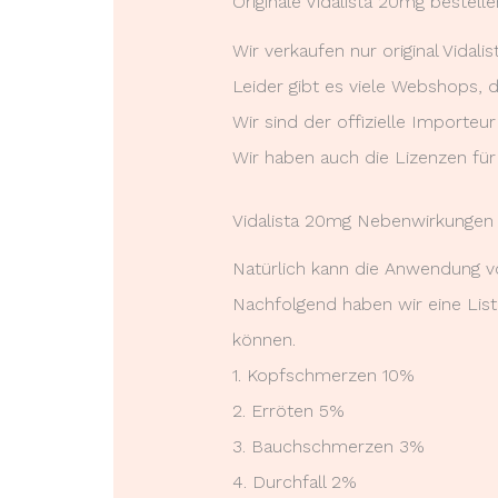
Originale Vidalista 20mg bestelle
Wir verkaufen nur original Vidal
Leider gibt es viele Webshops, 
Wir sind der offizielle Importeu
Wir haben auch die Lizenzen für
Vidalista 20mg Nebenwirkungen
Natürlich kann die Anwendung v
Nachfolgend haben wir eine Lis
können.
1. Kopfschmerzen 10%
2. Erröten 5%
3. Bauchschmerzen 3%
4. Durchfall 2%