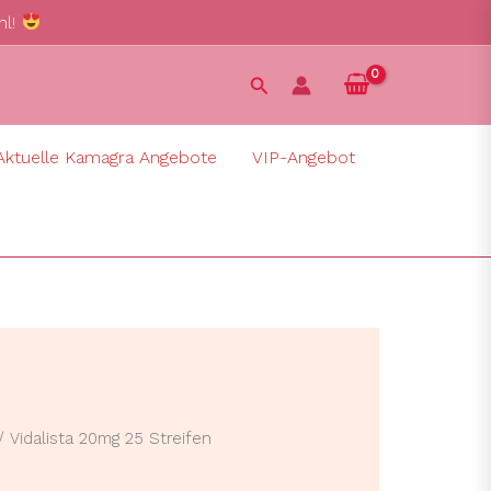
hl!
Suchen
Aktuelle Kamagra Angebote
VIP-Angebot
/ Vidalista 20mg 25 Streifen