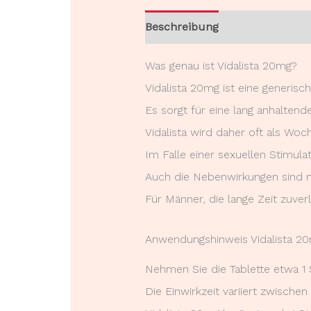
Beschreibung
Rezensionen (
Was genau ist Vidalista 20mg?
Vidalista 20mg ist eine generisch
Es sorgt für eine lang anhaltend
Vidalista wird daher oft als Woc
Im Falle einer sexuellen Stimulat
Auch die Nebenwirkungen sind n
Für Männer, die lange Zeit zuverlä
Anwendungshinweis Vidalista 2
Nehmen Sie die Tablette etwa 1
Die Einwirkzeit variiert zwisch