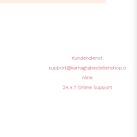
Kundendienst:
support@kamagrabestellenshop.o
nline
24 x 7 Online Support