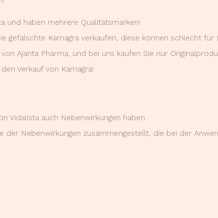
n
ista und haben mehrere Qualitätsmarken!
die gefälschte Kamagra verkaufen, diese können schlecht für 
r von Ajanta Pharma, und bei uns kaufen Sie nur Originalprodu
 den Verkauf von Kamagra!
on Vidalista auch Nebenwirkungen haben.
te der Nebenwirkungen zusammengestellt, die bei der Anwe