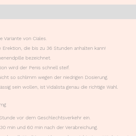
0)
e Variante von Ciales.
e Erektion, die bis zu 36 Stunden anhalten kann!
henendpille bezeichnet.
ion wird der Penis schnell steif.
icht so schlimm wegen der niedrigen Dosierung.
ssig sein wollen, ist Vidalista genau die richtige Wahl.
0mg
 Stunde vor dem Geschlechtsverkehr ein.
en 30 min und 60 min nach der Verabreichung.