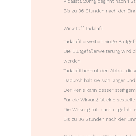
Vidalista 20mg beginnt nach 1 S
Bis zu 36 Stunden nach der Einn
Wirkstoff Tadalafil
Tadalafil erweitert einige Blutge
Die Blutgefäßerweiterung wird d
werden.
Tadalafil hemmt den Abbau dies
Dadurch hält sie sich länger und
Der Penis kann besser steif gema
Für die Wirkung ist eine sexuelle
Die Wirkung tritt nach ungefähr
Bis zu 36 Stunden nach der Einn