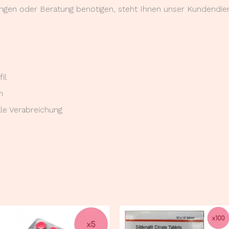
gen oder Beratung benötigen, steht Ihnen unser Kundendien
il
n
ale Verabreichung