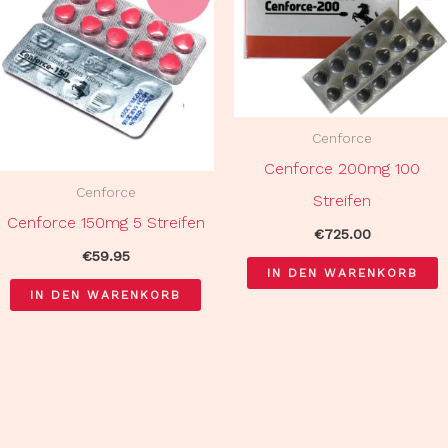
Cenforce
Cenforce 200mg 100
Cenforce
Streifen
Cenforce 150mg 5 Streifen
€
725.00
€
59.95
IN DEN WARENKORB
IN DEN WARENKORB