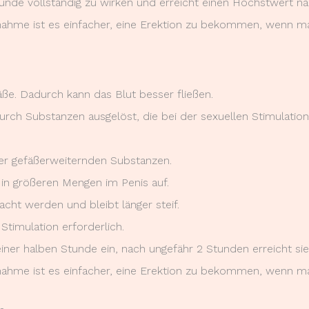
tunde vollständig zu wirken und erreicht einen Höchstwert n
ahme ist es einfacher, eine Erektion zu bekommen, wenn man 
fäße. Dadurch kann das Blut besser fließen.
urch Substanzen ausgelöst, die bei der sexuellen Stimulatio
er gefäßerweiternden Substanzen.
 in größeren Mengen im Penis auf.
cht werden und bleibt länger steif.
 Stimulation erforderlich.
 einer halben Stunde ein, nach ungefähr 2 Stunden erreicht s
ahme ist es einfacher, eine Erektion zu bekommen, wenn man 