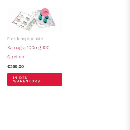
Erektionsprodukte
Kamagra 100mg 100
Streifen
€
295.00
IN DEN
WARENKORB