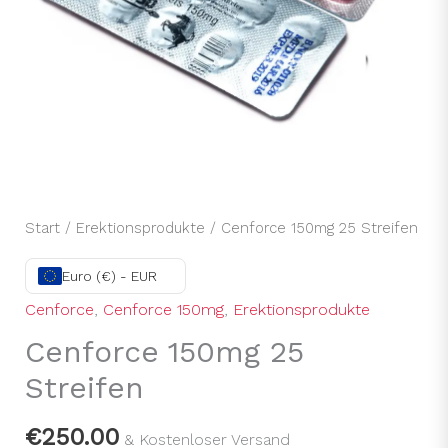
Start
/
Erektionsprodukte
/ Cenforce 150mg 25 Streifen
Euro (€) - EUR
Cenforce
,
Cenforce 150mg
,
Erektionsprodukte
Cenforce 150mg 25
Streifen
€
250.00
& Kostenloser Versand