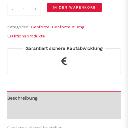
IN DEN WARENKORB
-
+
Kategorien:
Cenforce
,
Cenforce 150mg
,
Erektionsprodukte
Garantiert sichere Kaufabwicklung
Beschreibung
Rezensionen (0)
Cenforce 150mg bestellen