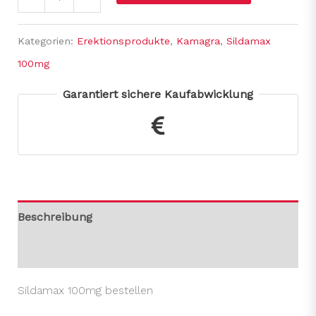
Kategorien:
Erektionsprodukte
,
Kamagra
,
Sildamax
100mg
Garantiert sichere Kaufabwicklung
Beschreibung
Rezensionen (0)
Sildamax 100mg bestellen