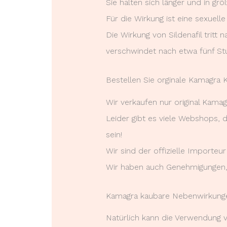
Sie halten sich länger und in gr
Für die Wirkung ist eine sexuelle
Die Wirkung von Sildenafil trit
verschwindet nach etwa fünf St
Bestellen Sie orginale Kamagra 
Wir verkaufen nur original Kama
Leider gibt es viele Webshops, 
sein!
Wir sind der offizielle Importeu
Wir haben auch Genehmigungen, 
Kamagra kaubare Nebenwirkung
Natürlich kann die Verwendung 