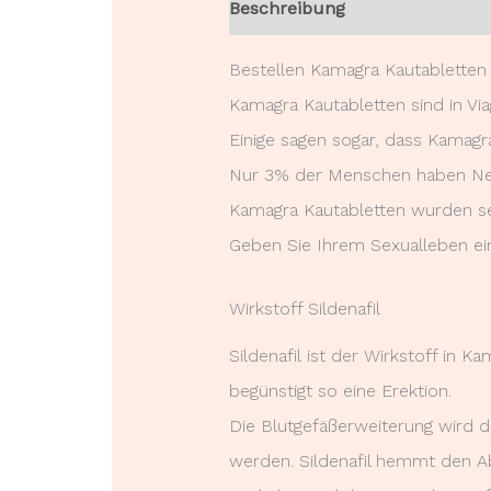
Beschreibung
Rezensionen (
Bestellen Kamagra Kautabletten 
Kamagra Kautabletten sind in Via
Einige sagen sogar, dass Kamagra
Nur 3% der Menschen haben Ne
Kamagra Kautabletten wurden sei
Geben Sie Ihrem Sexualleben ei
Wirkstoff Sildenafil
Sildenafil ist der Wirkstoff in 
begünstigt so eine Erektion.
Die Blutgefäßerweiterung wird d
werden. Sildenafil hemmt den A