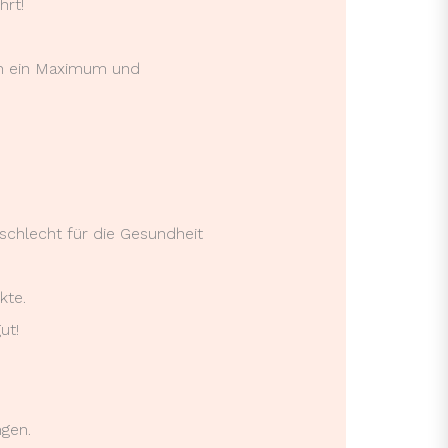
hrt!
den ein Maximum und
schlecht für die Gesundheit
kte.
ut!
gen.