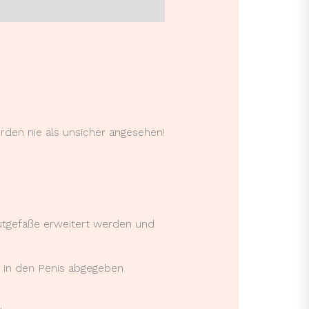
den nie als unsicher angesehen!
Blutgefäße erweitert werden und
n in den Penis abgegeben