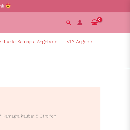
hl!
Suchen
Aktuelle Kamagra Angebote
VIP-Angebot
/ Kamagra kaubar 5 Streifen