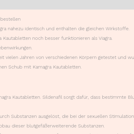
0)
bestellen
gra nahezu identisch und enthalten die gleichen Wirkstoffe.
 Kautabletten noch besser funktionieren als Viagra.
benwirkungen.
t vielen Jahren von verschiedenen Körpern getestet und wur
nen Schub mit Kamagra Kautabletten.
Kamagra Kautabletten. Sildenafil sorgt dafür, dass bestimmte 
urch Substanzen ausgelöst, die bei der sexuellen Stimulatio
bbau dieser blutgefäßerweiterende Substanzen.