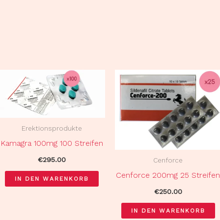
Erektionsprodukte
Kamagra 100mg 100 Streifen
€
295.00
Cenforce
Cenforce 200mg 25 Streife
IN DEN WARENKORB
€
250.00
IN DEN WARENKORB