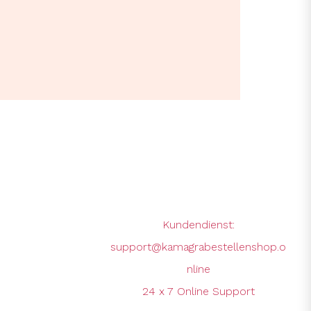
Kundendienst:
support@kamagrabestellenshop.o
nline
24 x 7 Online Support