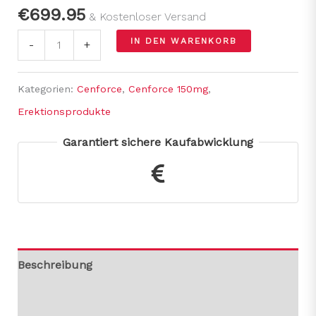
€
699.95
& Kostenloser Versand
IN DEN WARENKORB
-
+
Kategorien:
Cenforce
,
Cenforce 150mg
,
Erektionsprodukte
Garantiert sichere Kaufabwicklung
Beschreibung
Rezensionen (0)