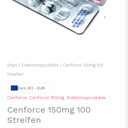
Start
/
Erektionsprodukte
/ Cenforce 150mg 100
Streifen
Euro (€) - EUR
Cenforce
,
Cenforce 150mg
,
Erektionsprodukte
Cenforce 150mg 100
Streifen