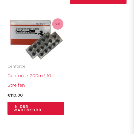
Cenforce
Cenforce 200mg 10
Streifen
€
110.00
IN DEN
WARENKORB