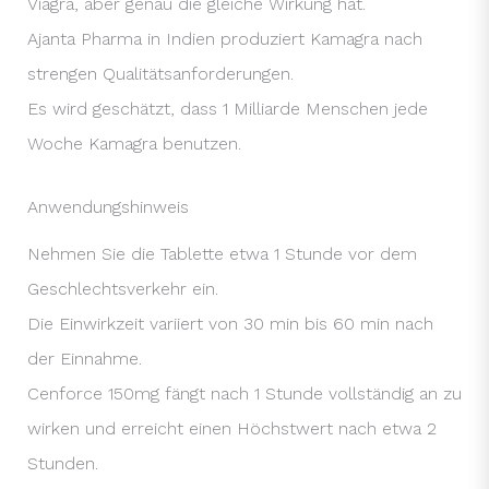
Viagra, aber genau die gleiche Wirkung hat.
Ajanta Pharma in Indien produziert Kamagra nach
strengen Qualitätsanforderungen.
Es wird geschätzt, dass 1 Milliarde Menschen jede
Woche Kamagra benutzen.
Anwendungshinweis
Nehmen Sie die Tablette etwa 1 Stunde vor dem
Geschlechtsverkehr ein.
Die Einwirkzeit variiert von 30 min bis 60 min nach
der Einnahme.
Cenforce 150mg fängt nach 1 Stunde vollständig an zu
wirken und erreicht einen Höchstwert nach etwa 2
Stunden.