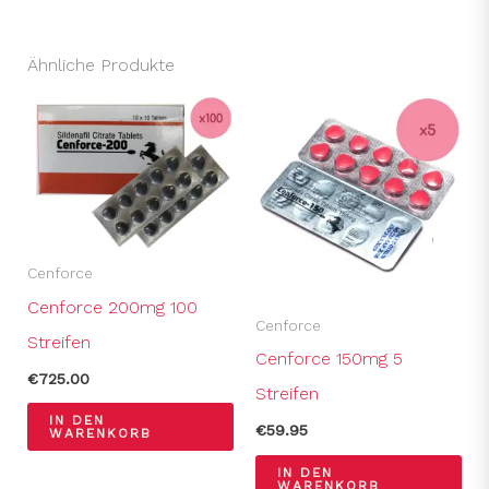
Ähnliche Produkte
Cenforce
Cenforce 200mg 100
Cenforce
Streifen
Cenforce 150mg 5
€
725.00
Streifen
IN DEN
€
59.95
WARENKORB
IN DEN
WARENKORB