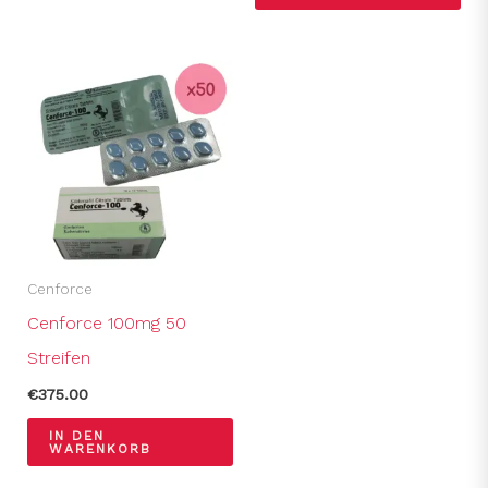
Cenforce
Cenforce 100mg 50
Streifen
€
375.00
IN DEN
WARENKORB