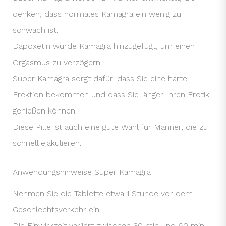
denken, dass normales Kamagra ein wenig zu
schwach ist.
Dapoxetin wurde Kamagra hinzugefügt, um einen
Orgasmus zu verzögern.
Super Kamagra sorgt dafür, dass Sie eine harte
Erektion bekommen und dass Sie länger Ihren Erotik
genießen können!
Diese Pille ist auch eine gute Wahl für Männer, die zu
schnell ejakulieren.
Anwendungshinweise Super Kamagra
Nehmen Sie die Tablette etwa 1 Stunde vor dem
Geschlechtsverkehr ein.
Die Einwirkzeit variiert zwischen 30 min und 60 min