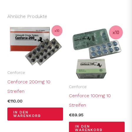
Ähnliche Produkte
Cenforce
Cenforce 200mg 10
Cenforce
Streifen
Cenforce 100mg 10
€
110.00
Streifen
IN DEN
€
89.95
WARENKORB
IN DEN
WARENKORB