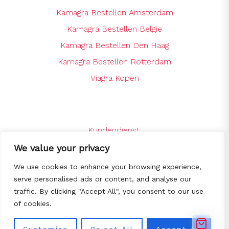
Kamagra Bestellen Amsterdam
Kamagra Bestellen Belgie
Kamagra Bestellen Den Haag
Kamagra Bestellen Rotterdam
Viagra Kopen
Kundendienst:
support@kamagrabestellenshop.online
We value your privacy
24 x 7 Online Support
We use cookies to enhance your browsing experience,
serve personalised ads or content, and analyse our
traffic. By clicking "Accept All", you consent to our use
© Copyright 2025
Kamagra bestellen -
of cookies.
De goedkoopste Kamagra webshop
van NL/BE
All Rights Reserved.