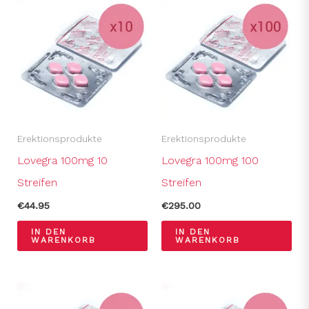
Erektionsprodukte
Erektionsprodukte
Lovegra 100mg 10
Lovegra 100mg 100
Streifen
Streifen
€
44.95
€
295.00
IN DEN
IN DEN
WARENKORB
WARENKORB