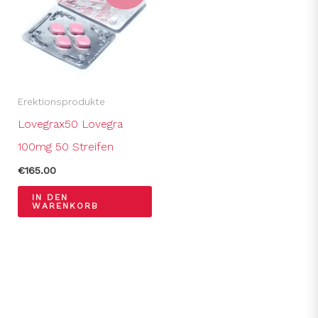
Erektionsprodukte
Lovegrax50 Lovegra
100mg 50 Streifen
€
165.00
IN DEN
WARENKORB