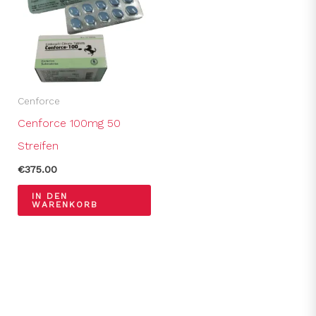
Cenforce
Cenforce 100mg 50
Streifen
€
375.00
IN DEN
WARENKORB