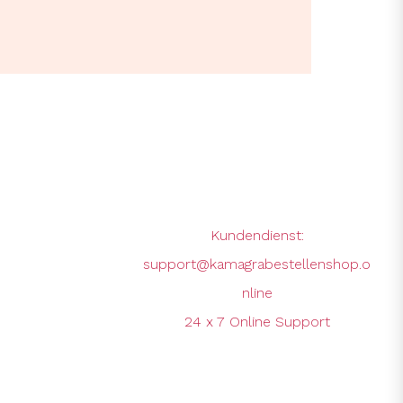
Kundendienst:
support@kamagrabestellenshop.o
nline
24 x 7 Online Support