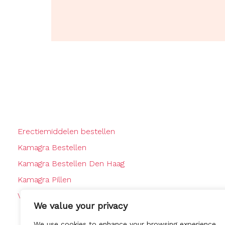
Erectiemiddelen bestellen
Kamagra Bestellen
Kamagra Bestellen Den Haag
Kamagra Pillen
Viagra Bestellen
We value your privacy
We use cookies to enhance your browsing experience,