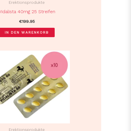
Erektionsprodukte
Vidalista 40mg 25 Streifen
€
199.95
IN DEN WARENKORB
Erektionsprodukte