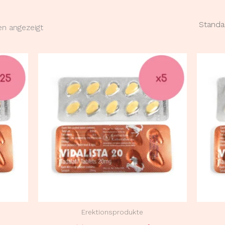
en angezeigt
Erektionsprodukte