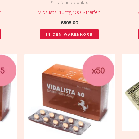
Erektionsprodukte
n
Vidalista 40mg 100 Streifen
€
595.00
IN DEN WARENKORB