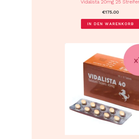
Vidalista 20mg 25 Streife
€
175.00
IN DEN WARENKORB