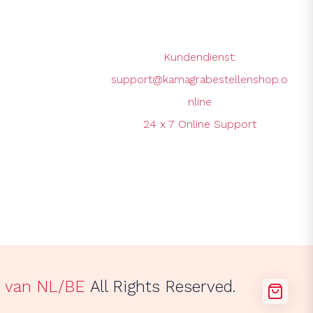
Kundendienst:
support@kamagrabestellenshop.o
nline
24 x 7 Online Support
p van NL/BE
All Rights Reserved.