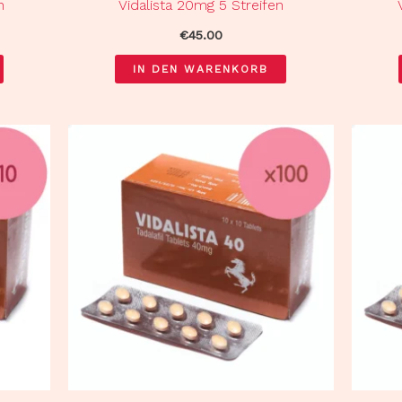
n
Vidalista 20mg 5 Streifen
€
45.00
IN DEN WARENKORB