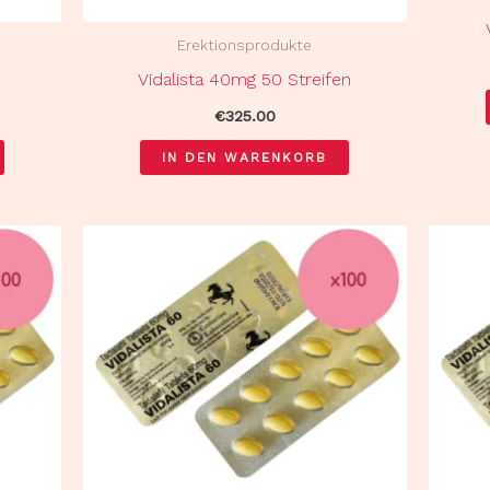
Erektionsprodukte
n
Vidalista 40mg 50 Streifen
€
325.00
IN DEN WARENKORB