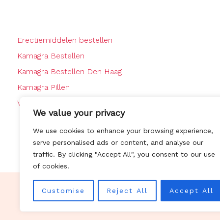
Erectiemiddelen bestellen
Kamagra Bestellen
Kamagra Bestellen Den Haag
Kamagra Pillen
Viagra Bestellen
We value your privacy
We use cookies to enhance your browsing experience,
serve personalised ads or content, and analyse our
traffic. By clicking "Accept All", you consent to our use
of cookies.
Customise
Reject All
Accept All
© Copyright 2025
Kamagra best