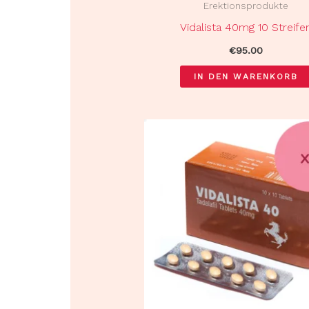
Erektionsprodukte
Vidalista 40mg 10 Streife
€
95.00
IN DEN WARENKORB