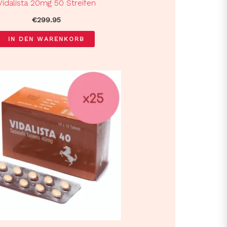
Vidalista 20mg 50 Streifen
€
299.95
IN DEN WARENKORB