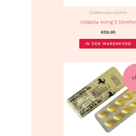
Erektionsprodukte
Vidalista 40mg 5 Streife
€
59.95
IN DEN WARENKORB