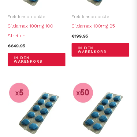
Erektionsprodukte
Erektionsprodukte
Sildamax 100mg 100
Sildamax 100mg 25
Streifen
€
199.95
€
649.95
IN DEN
WARENKORB
IN DEN
WARENKORB