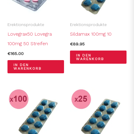
Erektionsprodukte
Erektionsprodukte
Lovegrax50 Lovegra
Sildamax 100mg 10
100mg 50 Streifen
€
89.95
€
165.00
IN DEN
WARENKORB
IN DEN
WARENKORB